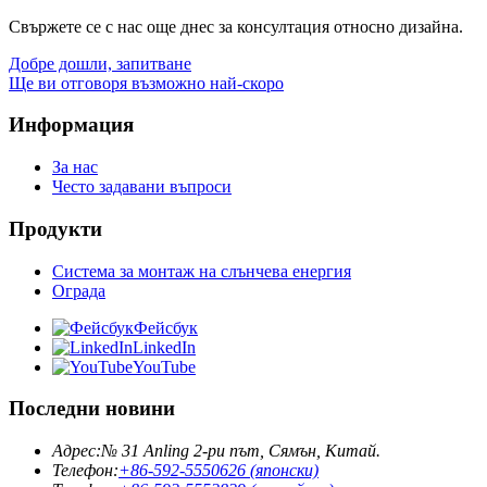
Свържете се с нас още днес за консултация относно дизайна.
Добре дошли, запитване
Ще ви отговоря възможно най-скоро
Информация
За нас
Често задавани въпроси
Продукти
Система за монтаж на слънчева енергия
Ограда
Фейсбук
LinkedIn
YouTube
Последни новини
Адрес:
№ 31 Anling 2-ри път, Сямън, Китай.
Телефон:
+86-592-5550626 (японски)