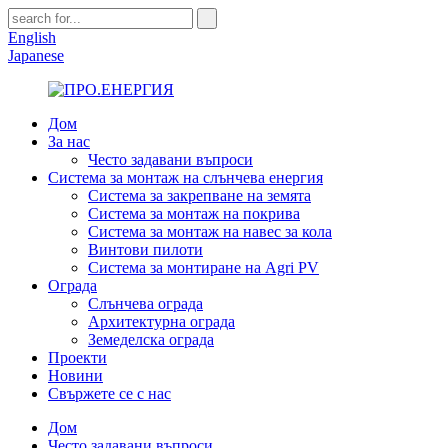
English
Japanese
Дом
За нас
Често задавани въпроси
Система за монтаж на слънчева енергия
Система за закрепване на земята
Система за монтаж на покрива
Система за монтаж на навес за кола
Винтови пилоти
Система за монтиране на Agri PV
Ограда
Слънчева ограда
Архитектурна ограда
Земеделска ограда
Проекти
Новини
Свържете се с нас
Дом
Често задавани въпроси