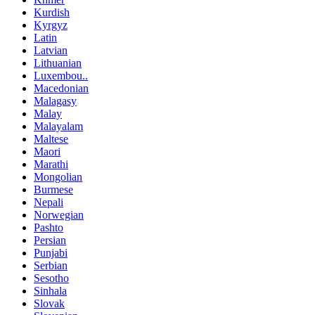
Kurdish
Kyrgyz
Latin
Latvian
Lithuanian
Luxembou..
Macedonian
Malagasy
Malay
Malayalam
Maltese
Maori
Marathi
Mongolian
Burmese
Nepali
Norwegian
Pashto
Persian
Punjabi
Serbian
Sesotho
Sinhala
Slovak