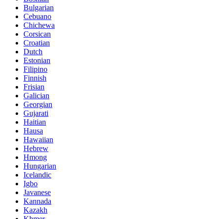
Bulgarian
Cebuano
Chichewa
Corsican
Croatian
Dutch
Estonian
Filipino
Finnish
Frisian
Galician
Georgian
Gujarati
Haitian
Hausa
Hawaiian
Hebrew
Hmong
Hungarian
Icelandic
Igbo
Javanese
Kannada
Kazakh
Khmer