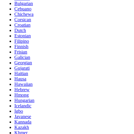
Bulgarian
Cebuano
Chichewa
Corsican
Croatian
Dutch
Estonian
Filipino
Finnish
Frisian
Galician
Georgian
Gujarati
Haitian
Hausa
Hawaiian
Hebrew
Hmong
Hungarian
Icelandic
Igbo
Javanese
Kannada
Kazakh
Khmer