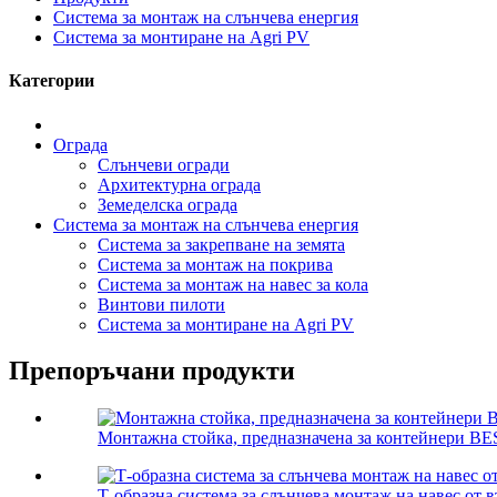
Система за монтаж на слънчева енергия
Система за монтиране на Agri PV
Категории
Ограда
Слънчеви огради
Архитектурна ограда
Земеделска ограда
Система за монтаж на слънчева енергия
Система за закрепване на земята
Система за монтаж на покрива
Система за монтаж на навес за кола
Винтови пилоти
Система за монтиране на Agri PV
Препоръчани продукти
Монтажна стойка, предназначена за контейнери BE
Т-образна система за слънчева монтаж на навес от 