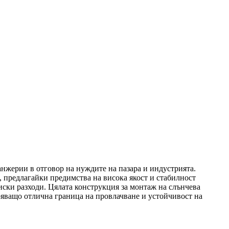
анжерии в отговор на нуждите на пазара и индустрията.
 предлагайки предимства на висока якост и стабилност
иски разходи. Цялата конструкция за монтаж на слънчева
ряващо отлична граница на провлачване и устойчивост на