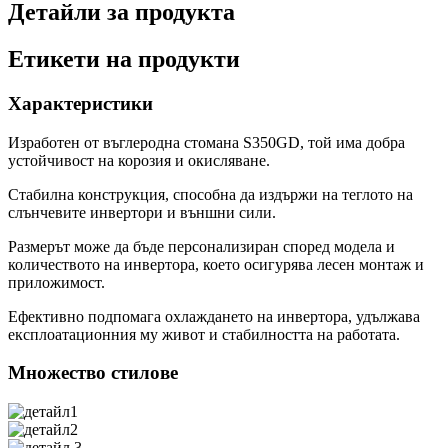
Детайли за продукта
Етикети на продукти
Характеристики
Изработен от въглеродна стомана S350GD, той има добра
устойчивост на корозия и окисляване.
Стабилна конструкция, способна да издържи на теглото на
слънчевите инвертори и външни сили.
Размерът може да бъде персонализиран според модела и
количеството на инвертора, което осигурява лесен монтаж и
приложимост.
Ефективно подпомага охлаждането на инвертора, удължава
експлоатационния му живот и стабилността на работата.
Множество стилове