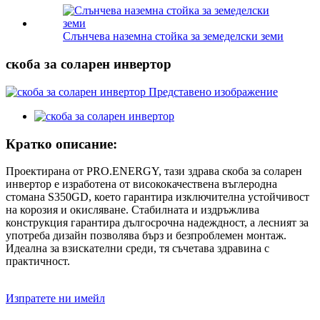
Слънчева наземна стойка за земеделски земи
скоба за соларен инвертор
Кратко описание:
Проектирана от PRO.ENERGY, тази здрава скоба за соларен
инвертор е изработена от висококачествена въглеродна
стомана S350GD, което гарантира изключителна устойчивост
на корозия и окисляване. Стабилната и издръжлива
конструкция гарантира дългосрочна надеждност, а лесният за
употреба дизайн позволява бърз и безпроблемен монтаж.
Идеална за взискателни среди, тя съчетава здравина с
практичност.
Изпратете ни имейл