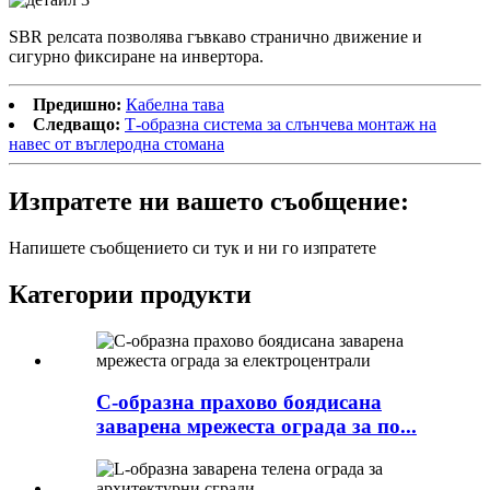
SBR релсата позволява гъвкаво странично движение и
сигурно фиксиране на инвертора.
Предишно:
Кабелна тава
Следващо:
Т-образна система за слънчева монтаж на
навес от въглеродна стомана
Изпратете ни вашето съобщение:
Напишете съобщението си тук и ни го изпратете
Категории продукти
C-образна прахово боядисана
заварена мрежеста ограда за по...