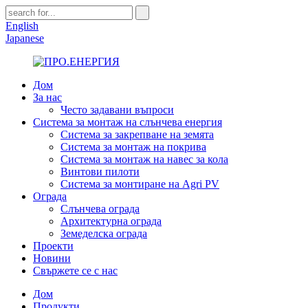
English
Japanese
Дом
За нас
Често задавани въпроси
Система за монтаж на слънчева енергия
Система за закрепване на земята
Система за монтаж на покрива
Система за монтаж на навес за кола
Винтови пилоти
Система за монтиране на Agri PV
Ограда
Слънчева ограда
Архитектурна ограда
Земеделска ограда
Проекти
Новини
Свържете се с нас
Дом
Продукти