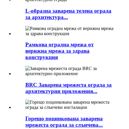
L-образна заварена телена ограда
за архитектура...
Рамкова оградна мрежа от
верижна мрежа за здрава
конструкция
BRC Заварена мрежеста ограда за
архитектурни приложения...
Горещо поцинкована заварена
мрежеста ограда за слънчева...