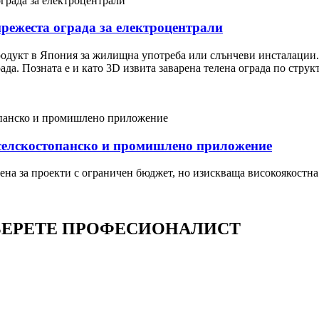
мрежеста ограда за електроцентрали
продукт в Япония за жилищна употреба или слънчеви инсталации.
ада. Позната е и като 3D извита заварена телена ограда по структ
 селскостопанско и промишлено приложение
ена за проекти с ограничен бюджет, но изискваща високоякостна 
БЕРЕТЕ ПРОФЕСИОНАЛИСТ