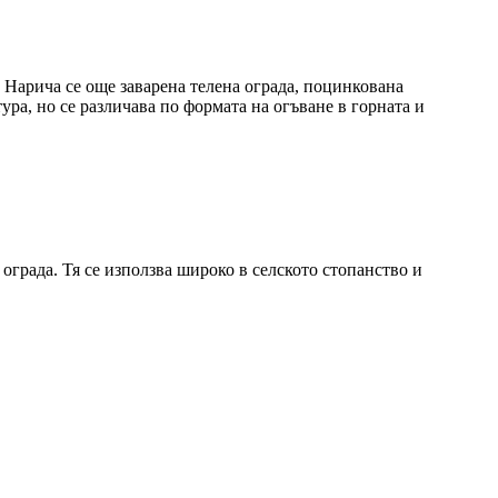
 Нарича се още заварена телена ограда, поцинкована
ура, но се различава по формата на огъване в горната и
ограда. Тя се използва широко в селското стопанство и