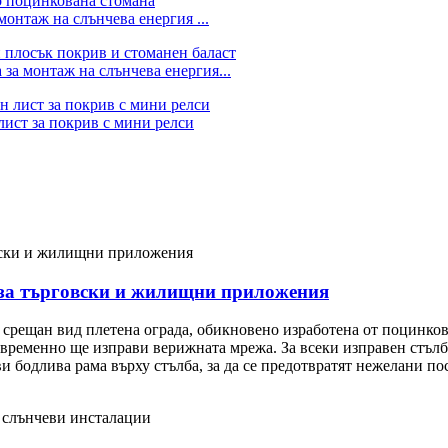
онтаж на слънчева енергия ...
 за монтаж на слънчева енергия...
лист за покрив с мини релси
 за търговски и жилищни приложения
о срещан вид плетена ограда, обикновено изработена от поцинков
щевременно ще изправи верижната мрежа. За всеки изправен стъл
и бодлива рама върху стълба, за да се предотвратят нежелани по