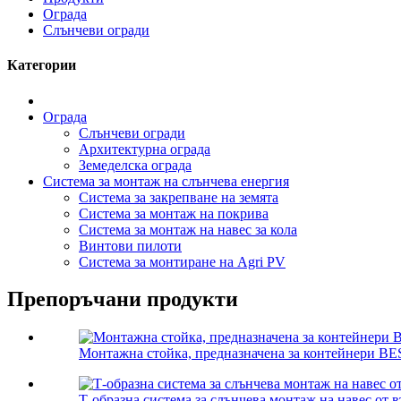
Ограда
Слънчеви огради
Категории
Ограда
Слънчеви огради
Архитектурна ограда
Земеделска ограда
Система за монтаж на слънчева енергия
Система за закрепване на земята
Система за монтаж на покрива
Система за монтаж на навес за кола
Винтови пилоти
Система за монтиране на Agri PV
Препоръчани продукти
Монтажна стойка, предназначена за контейнери BE
Т-образна система за слънчева монтаж на навес от 