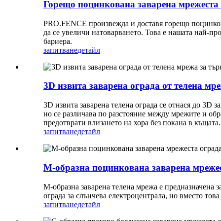
Горещо поцинкована заварена мрежеста 
PRO.FENCE произвежда и доставя горещо поцинкована
да се увеличи натоварването. Това е нашата най-пр
бариера.
запитване
детайл
3D извита заварена ограда от телена м
3D извита заварена телена ограда се отнася до 3D з
но се различава по разстояние между мрежите и обр
предотврати влизането на хора без покана в къщата.
запитване
детайл
М-образна поцинкована заварена мрежест
М-образна заварена телена мрежа е предназначена з
ограда за слънчева електроцентрала, но вместо това 
запитване
детайл