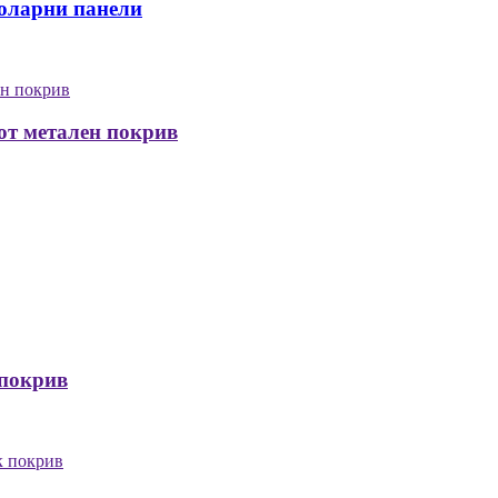
соларни панели
от метален покрив
 покрив