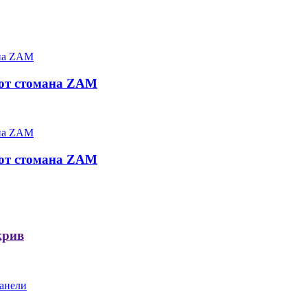
 от стомана ZAM
 от стомана ZAM
крив