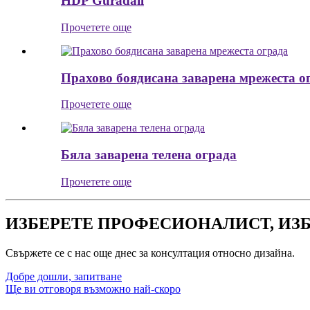
HDP Guradail
Прочетете още
Прахово боядисана заварена мрежеста о
Прочетете още
Бяла заварена телена ограда
Прочетете още
ИЗБЕРЕТЕ ПРОФЕСИОНАЛИСТ, ИЗ
Свържете се с нас още днес за консултация относно дизайна.
Добре дошли, запитване
Ще ви отговоря възможно най-скоро