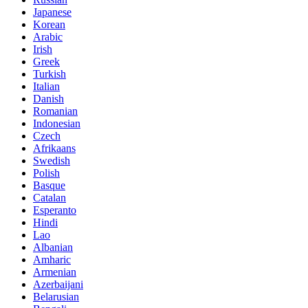
Japanese
Korean
Arabic
Irish
Greek
Turkish
Italian
Danish
Romanian
Indonesian
Czech
Afrikaans
Swedish
Polish
Basque
Catalan
Esperanto
Hindi
Lao
Albanian
Amharic
Armenian
Azerbaijani
Belarusian