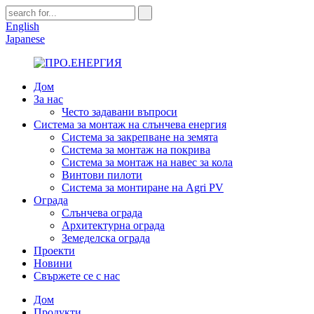
English
Japanese
Дом
За нас
Често задавани въпроси
Система за монтаж на слънчева енергия
Система за закрепване на земята
Система за монтаж на покрива
Система за монтаж на навес за кола
Винтови пилоти
Система за монтиране на Agri PV
Ограда
Слънчева ограда
Архитектурна ограда
Земеделска ограда
Проекти
Новини
Свържете се с нас
Дом
Продукти