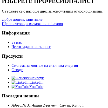
ИЗБЕРЕТЕ ПРОФЕСИОНАЛИСТ
Свържете се с нас още днес за консултация относно дизайна.
Добре дошли, запитване
Ще ви отговоря възможно най-скоро
Информация
За нас
Често задавани въпроси
Продукти
Система за монтаж на слънчева енергия
Ограда
Фейсбук
LinkedIn
YouTube
Последни новини
Адрес:
№ 31 Anling 2-ри път, Сямън, Китай.