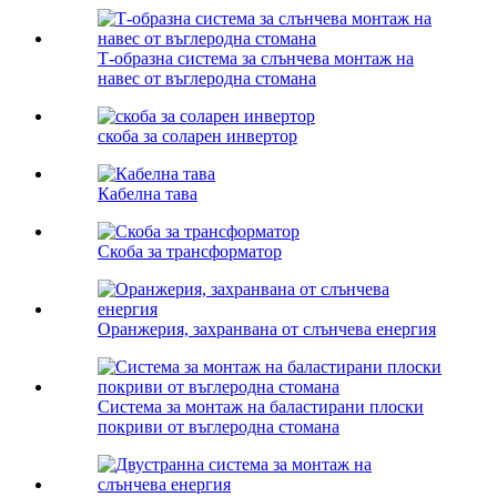
Т-образна система за слънчева монтаж на
навес от въглеродна стомана
скоба за соларен инвертор
Кабелна тава
Скоба за трансформатор
Оранжерия, захранвана от слънчева енергия
Система за монтаж на баластирани плоски
покриви от въглеродна стомана