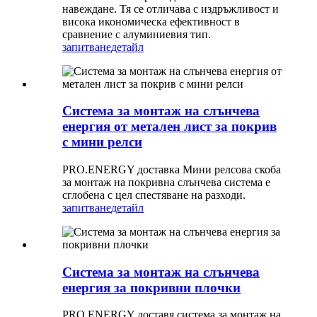
навеждане. Тя се отличава с издръжливост и
висока икономическа ефективност в
сравнение с алуминиевия тип.
запитване
детайл
Система за монтаж на слънчева
енергия от метален лист за покрив
с мини релси
PRO.ENERGY доставка Мини релсова скоба
за монтаж на покривна слънчева система е
сглобена с цел спестяване на разходи.
запитване
детайл
Система за монтаж на слънчева
енергия за покривни плочки
PRO.ENERGY доставя система за монтаж на