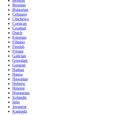
Bengali
Bosnian
Bulgarian
Cebuano
Chichewa
Corsican
Croatian
Dutch
Estonian
Filipino
Finnish
Frisian
Galician
Georgian
Gujarati
Haitian
Hausa
Hawaiian
Hebrew
Hmong
Hungarian
Icelandic
Igbo
Javanese
Kannada