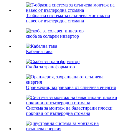
Т-образна система за слънчева монтаж на
навес от въглеродна стомана
скоба за соларен инвертор
Кабелна тава
Скоба за трансформатор
Оранжерия, захранвана от слънчева енергия
Система за монтаж на баластирани плоски
покриви от въглеродна стомана