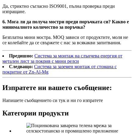
Да, стриктно съгласно ISO9001, пълна проверка преди
изпращане.
6. Мога ли да получа мостри преди поръчката си? Какво е
минималното количество за поръчка?
Безплатна мини мостра. MOQ зависи от продуктите, моля не
се колебайте да се свържете с нас за всякакви запитвания.
Предишно:
Система за монтаж на слънчева енергия от
метален лист за покрив с мини релси
Следващо:
Система за заземен монтаж от стомана с
покритие от Zn-Al-Mg
Изпратете ни вашето съобщение:
Напишете съобщението си тук и ни го изпратете
Категории продукти