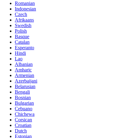
Romanian
Indonesian
Czech
Afrikaans
Swedish
Polish
Basque
Catalan
Esperanto
Hindi
Lao
Albanian
Amharic
Armenian
Azerbaijani
Belarusian
Bengali
Bosnian
Bulgarian
Cebuano
Chichewa
Corsican
Croatian
Dutch
Estonian