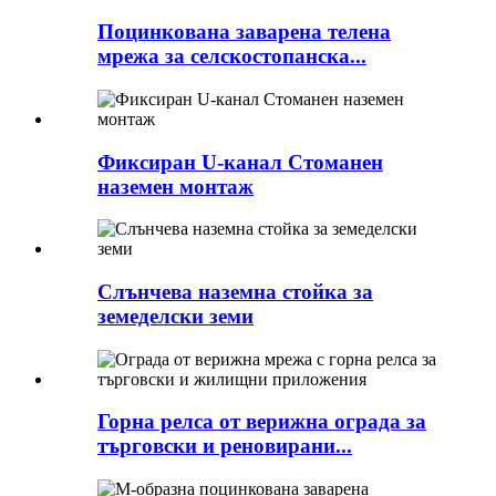
Поцинкована заварена телена
мрежа за селскостопанска...
Фиксиран U-канал Стоманен
наземен монтаж
Слънчева наземна стойка за
земеделски земи
Горна релса от верижна ограда за
търговски и реновирани...