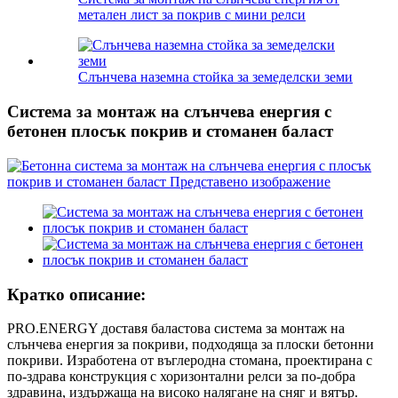
метален лист за покрив с мини релси
Слънчева наземна стойка за земеделски земи
Система за монтаж на слънчева енергия с
бетонен плосък покрив и стоманен баласт
Кратко описание:
PRO.ENERGY доставя баластова система за монтаж на
слънчева енергия за покриви, подходяща за плоски бетонни
покриви. Изработена от въглеродна стомана, проектирана с
по-здрава конструкция с хоризонтални релси за по-добра
здравина, издържаща на високо налягане на сняг и вятър.