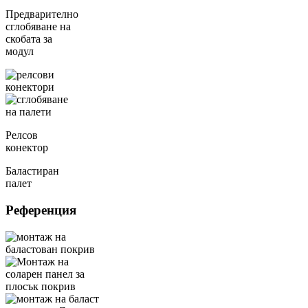
Предварително
сглобяване на
скобата за
модул
Релсов
конектор
Баластиран
палет
Референция