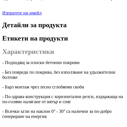
Изпратете ни имейл
Детайли за продукта
Етикети на продукти
Характеристики
- Подходящ за плоски бетонни покриви
- Без повреди по покрива, без използване на удължителни
болтове
- Бърз монтаж чрез лесно сглобяеми скоби
- По-здрава конструкция с хоризонтални релси, издържаща на
по-голямо налягане от вятър и сняг
- Всички ъгли на наклон 0° - 30° са налични за по-добро
генериране на енергия