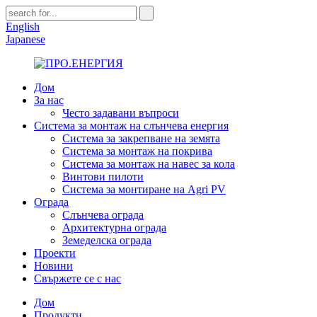
English
Japanese
Дом
За нас
Често задавани въпроси
Система за монтаж на слънчева енергия
Система за закрепване на земята
Система за монтаж на покрива
Система за монтаж на навес за кола
Винтови пилоти
Система за монтиране на Agri PV
Ограда
Слънчева ограда
Архитектурна ограда
Земеделска ограда
Проекти
Новини
Свържете се с нас
Дом
Продукти