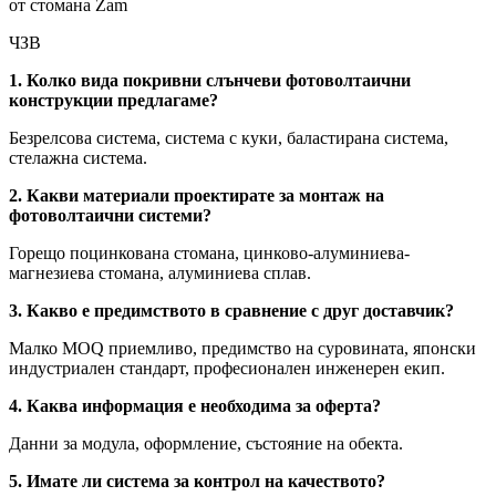
ЧЗВ
1. Колко вида покривни слънчеви фотоволтаични
конструкции предлагаме?
Безрелсова система, система с куки, баластирана система,
стелажна система.
2. Какви материали проектирате за монтаж на
фотоволтаични системи?
Горещо поцинкована стомана, цинково-алуминиева-
магнезиева стомана, алуминиева сплав.
3. Какво е предимството в сравнение с друг доставчик?
Малко MOQ приемливо, предимство на суровината, японски
индустриален стандарт, професионален инженерен екип.
4. Каква информация е необходима за оферта?
Данни за модула, оформление, състояние на обекта.
5. Имате ли система за контрол на качеството?