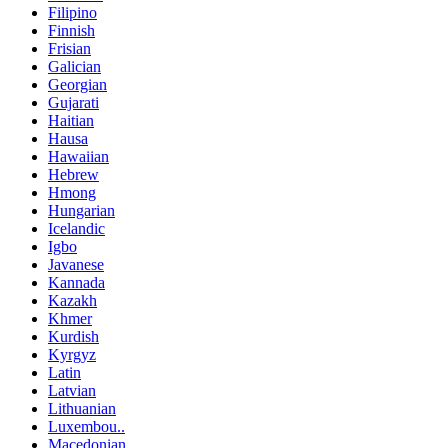
Filipino
Finnish
Frisian
Galician
Georgian
Gujarati
Haitian
Hausa
Hawaiian
Hebrew
Hmong
Hungarian
Icelandic
Igbo
Javanese
Kannada
Kazakh
Khmer
Kurdish
Kyrgyz
Latin
Latvian
Lithuanian
Luxembou..
Macedonian