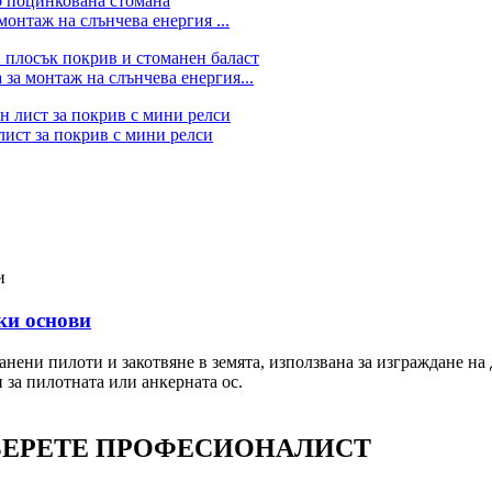
онтаж на слънчева енергия ...
 за монтаж на слънчева енергия...
лист за покрив с мини релси
ки основи
анени пилоти и закотвяне в земята, използвана за изграждане н
за пилотната или анкерната ос.
БЕРЕТЕ ПРОФЕСИОНАЛИСТ