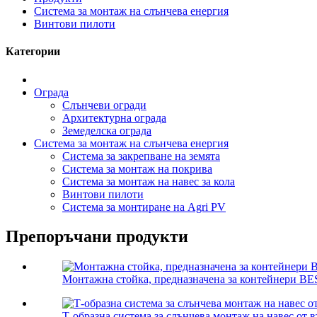
Система за монтаж на слънчева енергия
Винтови пилоти
Категории
Ограда
Слънчеви огради
Архитектурна ограда
Земеделска ограда
Система за монтаж на слънчева енергия
Система за закрепване на земята
Система за монтаж на покрива
Система за монтаж на навес за кола
Винтови пилоти
Система за монтиране на Agri PV
Препоръчани продукти
Монтажна стойка, предназначена за контейнери BE
Т-образна система за слънчева монтаж на навес от 