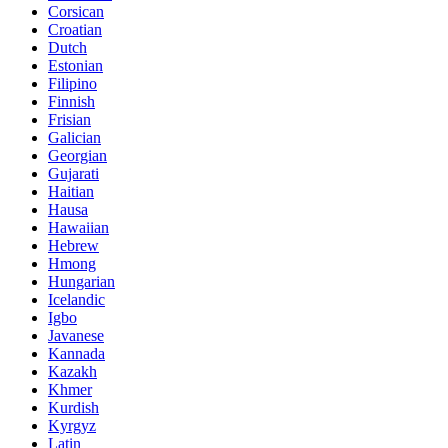
Corsican
Croatian
Dutch
Estonian
Filipino
Finnish
Frisian
Galician
Georgian
Gujarati
Haitian
Hausa
Hawaiian
Hebrew
Hmong
Hungarian
Icelandic
Igbo
Javanese
Kannada
Kazakh
Khmer
Kurdish
Kyrgyz
Latin