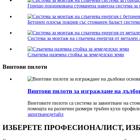
Горещо поцинкована стоманена навесна система за м
Бетонен плосък покрив със стоманен баласт система
Система за монтаж на слънчева енергия от метален 
Слънчева наземна стойка за земеделски земи
Винтови пилоти
Винтови пилоти за изграждане на дълбо
Винтовите пилоти са система за завинтване на стом
помощта на различни размери тръбни кухи профили 
запитване
детайл
ИЗБЕРЕТЕ ПРОФЕСИОНАЛИСТ, ИЗ