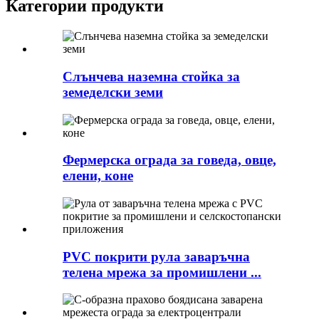
Категории продукти
Слънчева наземна стойка за
земеделски земи
Фермерска ограда за говеда, овце,
елени, коне
PVC покрити рула заваръчна
телена мрежа за промишлени ...