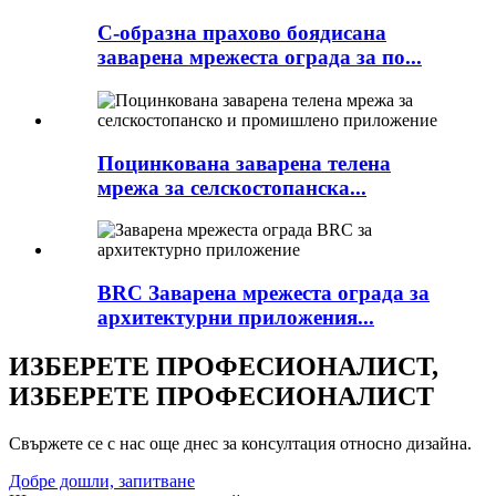
C-образна прахово боядисана
заварена мрежеста ограда за по...
Поцинкована заварена телена
мрежа за селскостопанска...
BRC Заварена мрежеста ограда за
архитектурни приложения...
ИЗБЕРЕТЕ ПРОФЕСИОНАЛИСТ,
ИЗБЕРЕТЕ ПРОФЕСИОНАЛИСТ
Свържете се с нас още днес за консултация относно дизайна.
Добре дошли, запитване