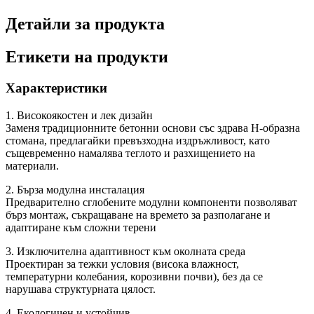
Детайли за продукта
Етикети на продукти
Характеристики
1. Високоякостен и лек дизайн
Заменя традиционните бетонни основи със здрава H-образна
стомана, предлагайки превъзходна издръжливост, като
същевременно намалява теглото и разхищението на
материали.
2. Бърза модулна инсталация
Предварително сглобените модулни компоненти позволяват
бърз монтаж, съкращаване на времето за разполагане и
адаптиране към сложни терени
3. Изключителна адаптивност към околната среда
Проектиран за тежки условия (висока влажност,
температурни колебания, корозивни почви), без да се
нарушава структурната цялост.
4. Екологичен и устойчив