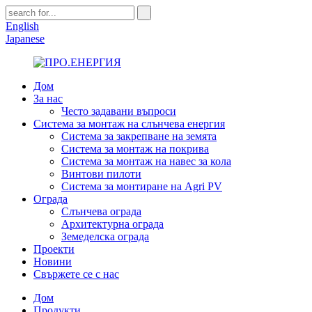
English
Japanese
Дом
За нас
Често задавани въпроси
Система за монтаж на слънчева енергия
Система за закрепване на земята
Система за монтаж на покрива
Система за монтаж на навес за кола
Винтови пилоти
Система за монтиране на Agri PV
Ограда
Слънчева ограда
Архитектурна ограда
Земеделска ограда
Проекти
Новини
Свържете се с нас
Дом
Продукти