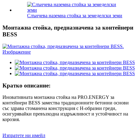
Слънчева наземна стойка за земеделски земи
Монтажна стойка, предназначена за контейнери
BESS
Кратко описание:
Иновативната монтажна стойка на PRO.ENERGY за
контейнери BESS замества традиционните бетонни основи
със здрава стоманена конструкция с H-образни греди,
осигурявайки превъзходна издръжливост и устойчивост на
корозия.
Изпратете ни имейл