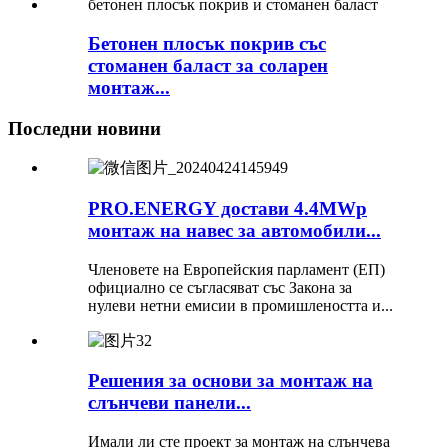
Бетонен плосък покрив със
стоманен баласт за соларен
монтаж...
Последни новини
PRO.ENERGY достави 4.4MWp
монтаж на навес за автомобили...
Членовете на Европейския парламент (ЕП)
официално се съгласяват със Закона за
нулеви нетни емисии в промишлеността и...
Решения за основи за монтаж на
слънчеви панели...
Имали ли сте проект за монтаж на слънчева