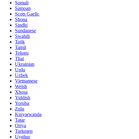
Somali
Samoan
Scots Gaelic
Shona
Sindhi
Sundanese
Swahili
Tajik
Tamil
Telugu
Thai
Ukrainian
Urdu
Uzbek
Vietnamese
Welsh
Xhosa
Yiddish
Yoruba
Zulu
Kinyarwanda
Tatar
Oriya
Turkmen
Uyghur