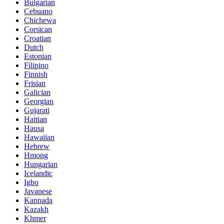
Bulgarian
Cebuano
Chichewa
Corsican
Croatian
Dutch
Estonian
Filipino
Finnish
Frisian
Galician
Georgian
Gujarati
Haitian
Hausa
Hawaiian
Hebrew
Hmong
Hungarian
Icelandic
Igbo
Javanese
Kannada
Kazakh
Khmer