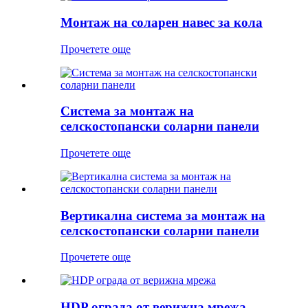
Монтаж на соларен навес за кола
Прочетете още
Система за монтаж на
селскостопански соларни панели
Прочетете още
Вертикална система за монтаж на
селскостопански соларни панели
Прочетете още
HDP ограда от верижна мрежа