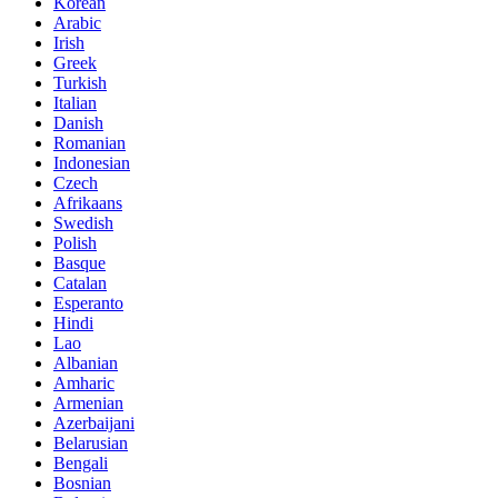
Korean
Arabic
Irish
Greek
Turkish
Italian
Danish
Romanian
Indonesian
Czech
Afrikaans
Swedish
Polish
Basque
Catalan
Esperanto
Hindi
Lao
Albanian
Amharic
Armenian
Azerbaijani
Belarusian
Bengali
Bosnian