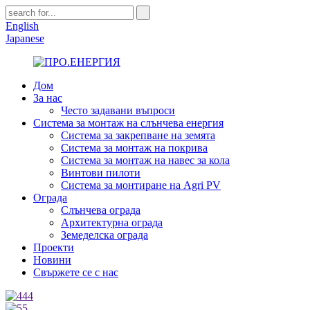
English
Japanese
Дом
За нас
Често задавани въпроси
Система за монтаж на слънчева енергия
Система за закрепване на земята
Система за монтаж на покрива
Система за монтаж на навес за кола
Винтови пилоти
Система за монтиране на Agri PV
Ограда
Слънчева ограда
Архитектурна ограда
Земеделска ограда
Проекти
Новини
Свържете се с нас