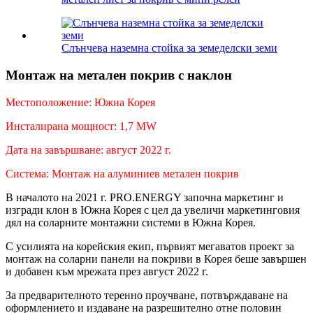
Слънчева наземна стойка за земеделски земи
Монтаж на метален покрив с наклон
Местоположение: Южна Корея
Инсталирана мощност: 1,7 MW
Дата на завършване: август 2022 г.
Система: Монтаж на алуминиев метален покрив
В началото на 2021 г. PRO.ENERGY започна маркетинг и
изгради клон в Южна Корея с цел да увеличи маркетинговия
дял на соларните монтажни системи в Южна Корея.
С усилията на корейския екип, първият мегаватов проект за
монтаж на соларни панели на покриви в Корея беше завършен
и добавен към мрежата през август 2022 г.
За предварителното теренно проучване, потвърждаване на
оформлението и издаване на разрешително отне половин