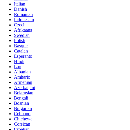
Italian
Danish
Romanian
Indonesian
Czech
Afrikaans
Swedish
Polish
Basque
Catalan
Esperanto
Hindi
Lao
Albanian
Amharic
Armenian
Azerbaijani
Belarusian
Bengali
Bosnian
Bulgarian
Cebuano
Chichewa
Corsican
Croatian