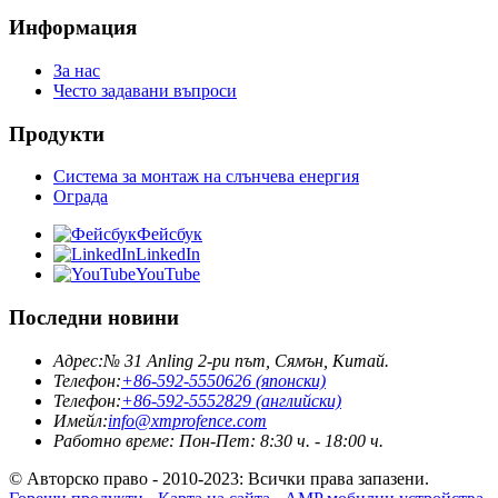
Информация
За нас
Често задавани въпроси
Продукти
Система за монтаж на слънчева енергия
Ограда
Фейсбук
LinkedIn
YouTube
Последни новини
Адрес:
№ 31 Anling 2-ри път, Сямън, Китай.
Телефон:
+86-592-5550626 (японски)
Телефон:
+86-592-5552829 (английски)
Имейл:
info@xmprofence.com
Работно време: Пон-Пет: 8:30 ч. - 18:00 ч.
© Авторско право - 2010-2023: Всички права запазени.