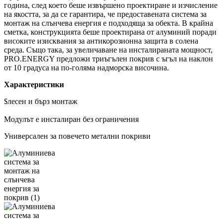
година, след което беше извършено проектиране и изчисление
на якостта, за да се гарантира, че предоставената система за
монтаж на слънчева енергия е подходяща за обекта. В крайна
сметка, конструкцията беше проектирана от алуминий поради
високите изисквания за антикорозионна защита в солена
среда. Също така, за увеличаване на инсталираната мощност,
PRO.ENERGY предложи триъгълен покрив с ъгъл на наклон
от 10 градуса на по-голяма надморска височина.
Характеристики
лесен и бърз монтаж
S
Модулът е инсталиран без ограничения
Универсален за повечето метални покриви