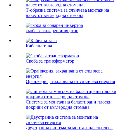
Т-образна система за слънчева монтаж на
навес от въглеродна стомана
скоба за соларен инвертор
Кабелна тава
Скоба за трансформатор
Оранжерия, захранвана от слънчева енергия
Система за монтаж на баластирани плоски
покриви от въглеродна стомана
Двустранна система за монтаж на слънчева