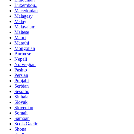
Luxembou..
Macedonian
Malagasy
Malay
Malayalam
Maltese
Maori
Marathi
Mongolian
Burmese
Nepali
Norwegian
Pashto
Persian
Punjabi
Serbian
Sesotho
Sinhala
Slovak
Slovenian
Somali
Samoan
Scots Gaelic
Shona