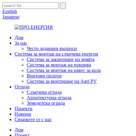
English
Japanese
Дом
За нас
Често задавани въпроси
Система за монтаж на слънчева енергия
Система за закрепване на земята
Система за монтаж на покрива
Система за монтаж на навес за кола
Винтови пилоти
Система за монтиране на Agri PV
Ограда
Слънчева ограда
Архитектурна ограда
Земеделска ограда
Проекти
Новини
Свържете се с нас
Дом
Проект