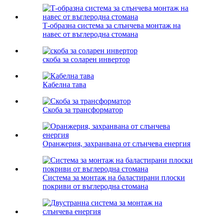
Т-образна система за слънчева монтаж на
навес от въглеродна стомана
скоба за соларен инвертор
Кабелна тава
Скоба за трансформатор
Оранжерия, захранвана от слънчева енергия
Система за монтаж на баластирани плоски
покриви от въглеродна стомана