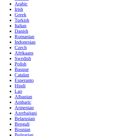
Arabic
Irish
Greek
Turkish
Italian
Danish
Romanian
Indonesian
Czech
Afrikaans
Swedish
Polish
Basque
Catalan
Esperanto
Hindi
Lao
Albanian
Amharic
Armenian
Azerbaijani
Belarusian
Bengali
Bosnian
Bulgarian