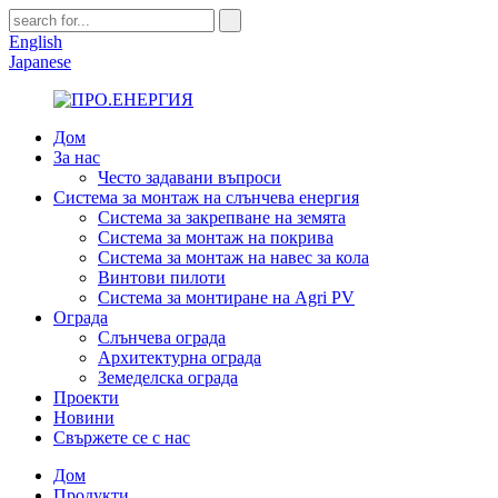
English
Japanese
Дом
За нас
Често задавани въпроси
Система за монтаж на слънчева енергия
Система за закрепване на земята
Система за монтаж на покрива
Система за монтаж на навес за кола
Винтови пилоти
Система за монтиране на Agri PV
Ограда
Слънчева ограда
Архитектурна ограда
Земеделска ограда
Проекти
Новини
Свържете се с нас
Дом
Продукти