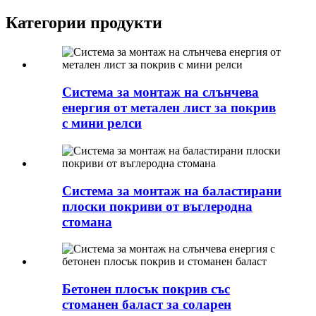
Категории продукти
Система за монтаж на слънчева
енергия от метален лист за покрив
с мини релси
Система за монтаж на баластирани
плоски покриви от въглеродна
стомана
Бетонен плосък покрив със
стоманен баласт за соларен