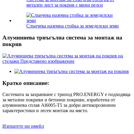
метален лист за покрив с мини релси
Слънчева наземна стойка за земеделски земи
Алуминиева триъгълна система за монтаж на
покрив
Кратко описание:
Системата за захранване с трипод PRO.ENERGY е подходяща
за метални покриви и бетонни покриви, изработена от
алуминиева сплав Al6005-T5 за добри антикорозионни
характеристики и лесен монтаж на място.
Изпратете ни имейл