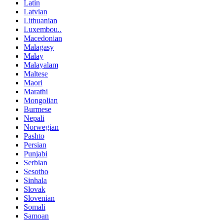
Latin
Latvian
Lithuanian
Luxembou..
Macedonian
Malagasy
Malay
Malayalam
Maltese
Maori
Marathi
Mongolian
Burmese
Nepali
Norwegian
Pashto
Persian
Punjabi
Serbian
Sesotho
Sinhala
Slovak
Slovenian
Somali
Samoan