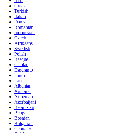
Irish
Greek
Turkish
Italian
Danish
Romanian
Indonesian
Czech
Afrikaans
Swedish
Polish
Basque
Catalan
Esperanto
Hindi
Lao
Albanian
Amharic
Armenian
Azerbaijani
Belarusian
Bengali
Bosnian
Bulgarian
Cebuano