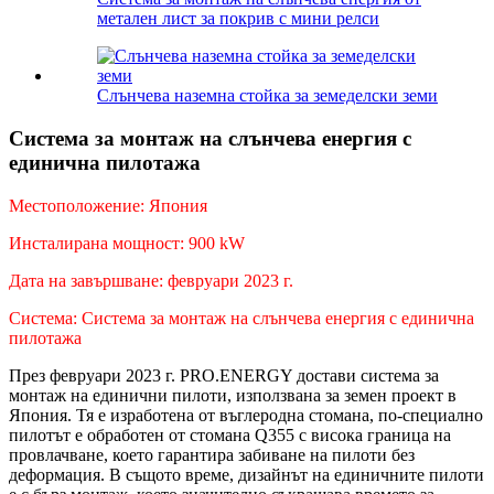
метален лист за покрив с мини релси
Слънчева наземна стойка за земеделски земи
Система за монтаж на слънчева енергия с
единична пилотажа
Местоположение: Япония
Инсталирана мощност: 900 kW
Дата на завършване: февруари 2023 г.
Система: Система за монтаж на слънчева енергия с единична
пилотажа
През февруари 2023 г. PRO.ENERGY достави система за
монтаж на единични пилоти, използвана за земен проект в
Япония. Тя е изработена от въглеродна стомана, по-специално
пилотът е обработен от стомана Q355 с висока граница на
провлачване, което гарантира забиване на пилоти без
деформация. В същото време, дизайнът на единичните пилоти