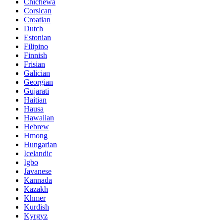
Chichewa
Corsican
Croatian
Dutch
Estonian
Filipino
Finnish
Frisian
Galician
Georgian
Gujarati
Haitian
Hausa
Hawaiian
Hebrew
Hmong
Hungarian
Icelandic
Igbo
Javanese
Kannada
Kazakh
Khmer
Kurdish
Kyrgyz