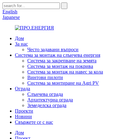
English
Japanese
Дом
За нас
Често задавани въпроси
Система за монтаж на слънчева енергия
Система за закрепване на земята
Система за монтаж на покрива
Система за монтаж на навес за кола
Винтови пилоти
Система за монтиране на Agri PV
Ограда
Слънчева ограда
Архитектурна ограда
Земеделска ограда
Проекти
Новини
Свържете се с нас
Дом
Проект