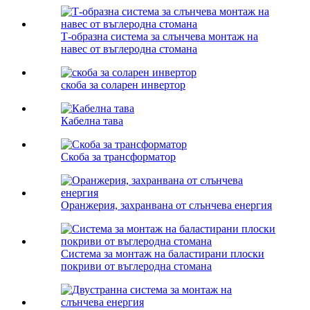
Т-образна система за слънчева монтаж на
навес от въглеродна стомана
скоба за соларен инвертор
Кабелна тава
Скоба за трансформатор
Оранжерия, захранвана от слънчева енергия
Система за монтаж на баластирани плоски
покриви от въглеродна стомана