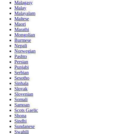
Malagasy
Malay
Malayalam
Maltese
Maori
Marathi
Mongolian
Burmese
Nepali
Norwegian
Pashto
Persian
Punjabi
Serbian
Sesotho
Sinhala
Slovak
Slovenian
Somali
Samoan
Scots Gaelic
Shona
Sindhi
Sundanese
Swahili