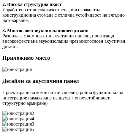
2. Висока структурна якост
Изработена от висококачествена, високоякостна
конструкционна стомана с отлична устойчивост на вятърно
натоварване.
3. Многослоен звукоизолационен дизайн
Разполага с композитни акустични панели, постигащи
високоефективна звукоизолация чрез многослоен акустичен
дизайн.
Приложимо място
Детайли за акустичния панел
Проектиране на композитни слоеве (тройна функционална
интеграция: намаляване на шума + огнеустойчивост +
структурно армиране)