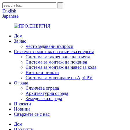
English
Japanese
Дом
За нас
Често задавани въпроси
Система за монтаж на слънчева енергия
Система за закрепване на земята
Система за монтаж на покрива
Система за монтаж на навес за кола
Винтови пилоти
Система за монтиране на Agri PV
Ограда
Слънчева ограда
Архитектурна ограда
Земеделска ограда
Проекти
Новини
Свържете се с нас
Дом
Продукти