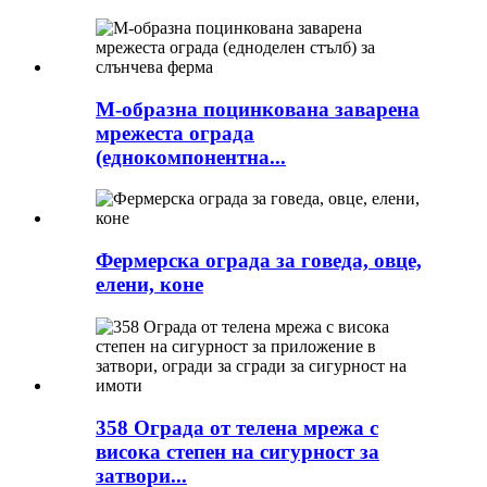
М-образна поцинкована заварена
мрежеста ограда
(еднокомпонентна...
Фермерска ограда за говеда, овце,
елени, коне
358 Ограда от телена мрежа с
висока степен на сигурност за
затвори...