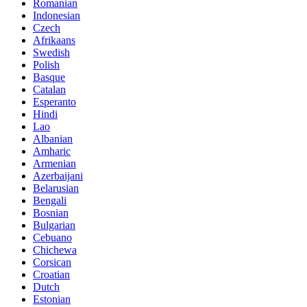
Romanian
Indonesian
Czech
Afrikaans
Swedish
Polish
Basque
Catalan
Esperanto
Hindi
Lao
Albanian
Amharic
Armenian
Azerbaijani
Belarusian
Bengali
Bosnian
Bulgarian
Cebuano
Chichewa
Corsican
Croatian
Dutch
Estonian