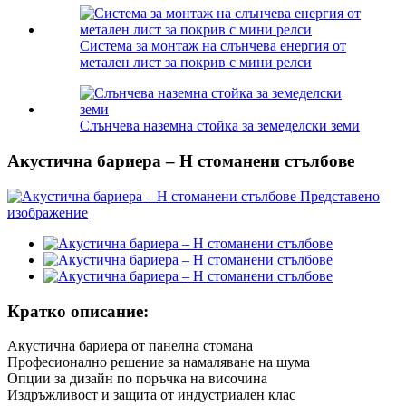
Система за монтаж на слънчева енергия от
метален лист за покрив с мини релси
Слънчева наземна стойка за земеделски земи
Акустична бариера – H стоманени стълбове
Кратко описание:
Акустична бариера от панелна стомана
Професионално решение за намаляване на шума
Опции за дизайн по поръчка на височина
Издръжливост и защита от индустриален клас