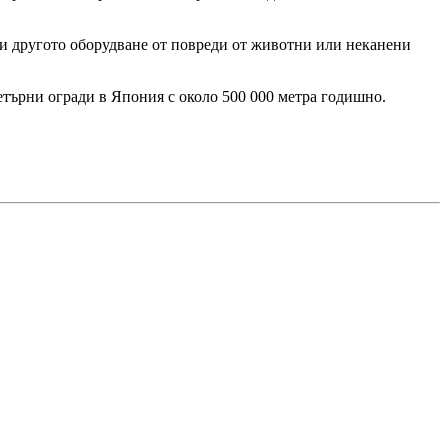
 и другото оборудване от повреди от животни или неканени
етърни огради в Япония с около 500 000 метра годишно.