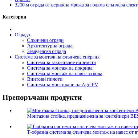
3200 м ограда от верижна мрежа за голяма слънчева елек
Категории
Ограда
Слънчеви огради
Архитектурна ограда
Земеделска ограда
Система за монтаж на слънчева енергия
Система за закрепване на земята
Система за монтаж на покрива
Система за монтаж на навес за кола
Винтови пилоти
Система за монтиране на Agri PV
Препоръчани продукти
Монтажна стойка, предназначена за контейнери BE
Т-образна система за слънчева монтаж на навес от 