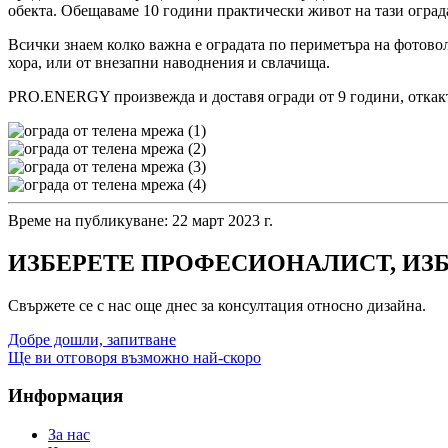
обекта. Обещаваме 10 години практически живот на тази оград
Всички знаем колко важна е оградата по периметъра на фотово
хора, или от внезапни наводнения и свлачища.
PRO.ENERGY произвежда и доставя огради от 9 години, откакто 
Време на публикуване: 22 март 2023 г.
ИЗБЕРЕТЕ ПРОФЕСИОНАЛИСТ, ИЗ
Свържете се с нас още днес за консултация относно дизайна.
Добре дошли, запитване
Ще ви отговоря възможно най-скоро
Информация
За нас