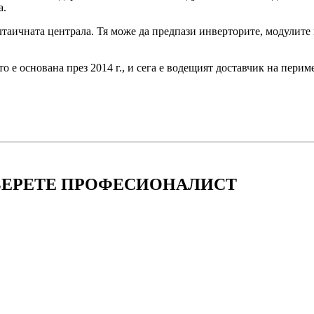
а.
лтаичната централа. Тя може да предпази инверторите, модулите
е основана през 2014 г., и сега е водещият доставчик на перим
БЕРЕТЕ ПРОФЕСИОНАЛИСТ