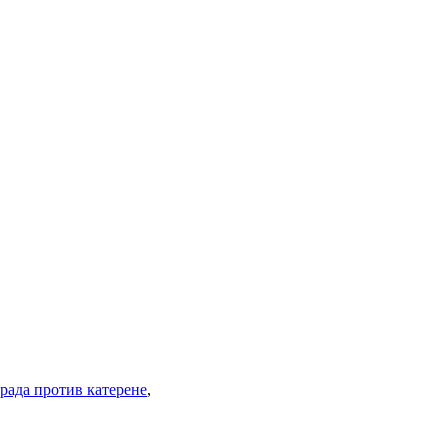
рада против катерене
,