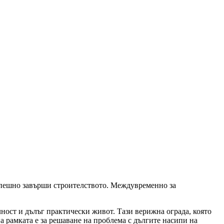
спешно завърши строителството. Междувременно за
ност и дълъг практически живот. Тази верижна ограда, която
а рамката е за решаване на проблема с дългите насипи на