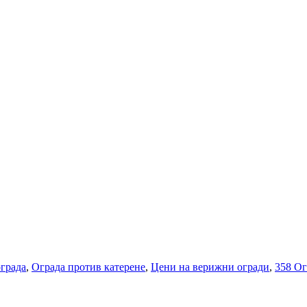
града
,
Ограда против катерене
,
Цени на верижни огради
,
358 Ог